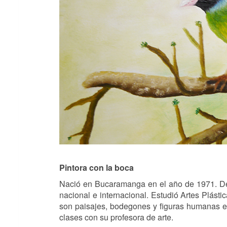
Pintora con la boca
Nació en Bucaramanga en el año de 1971. Desd
nacional e internacional. Estudió Artes Plásti
son paisajes, bodegones y figuras humanas en
clases con su profesora de arte.