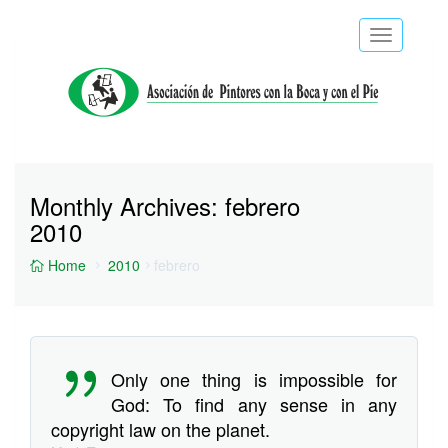
Toggle
navigatio
Monthly Archives:
febrero
2010
Home
2010
febrero
Only one thing is impossible for
God: To find any sense in any
copyright law on the planet.