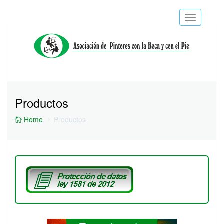
Toggle
navigatio
Productos
Home
Productos