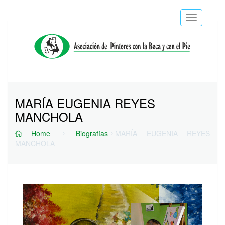
Toggle
navigatio
MARÍA EUGENIA REYES
MANCHOLA
Home
Biografías
MARÍA EUGENIA REYES
MANCHOLA